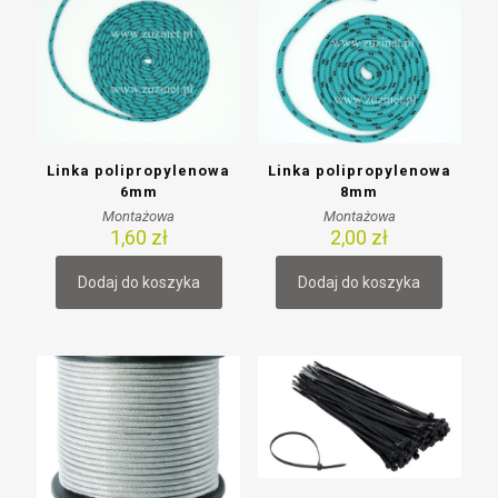
Linka polipropylenowa
Linka polipropylenowa
6mm
8mm
Montażowa
Montażowa
1,60
zł
2,00
zł
Dodaj do koszyka
Dodaj do koszyka