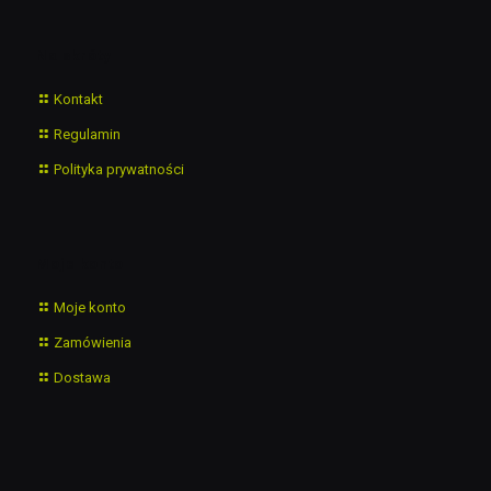
Na skróty
Kontakt
Regulamin
Polityka prywatności
Moje konto
Moje konto
Zamówienia
Dostawa