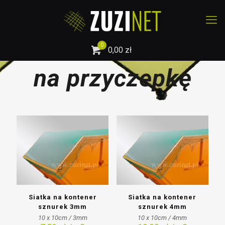
0
0,00 zł
na przyczepkę
Siatka na kontener
Siatka na kontener
sznurek 3mm
sznurek 4mm
10 x 10cm / 3mm
10 x 10cm / 4mm