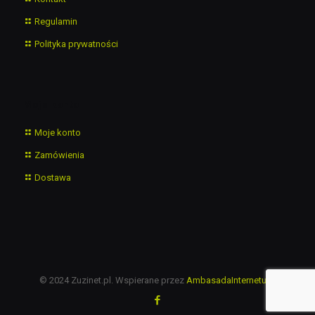
Regulamin
Polityka prywatności
Moje konto
Moje konto
Zamówienia
Dostawa
© 2024 Zuzinet.pl. Wspierane przez
AmbasadaInternetu.pl