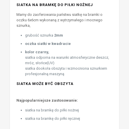
SIATKA NA BRAMKĘ DO PIŁKI NOŻNEJ
Mamy do zaoferowania państwu siatkę na bramki o
oczku 6x6cm wykonaną z wytrzymałego i mocnego
sznurka,
grubość sznurka
2mm
oczka siatki w kwadracie
kolor czarny,
siatka odporna na warunki atmosferyczne deszcz,
mróz, słońce(UV)
siatka dookoła obszyta i wzmocniona sznurkiem
profesjonalną maszyną
SIATKA MOŻE BYĆ OBSZYTA
Najpopularniejsze zastosowanie:
siatka na bramkę do piłki nożnej
siatka na bramkę do piłki ręcznej