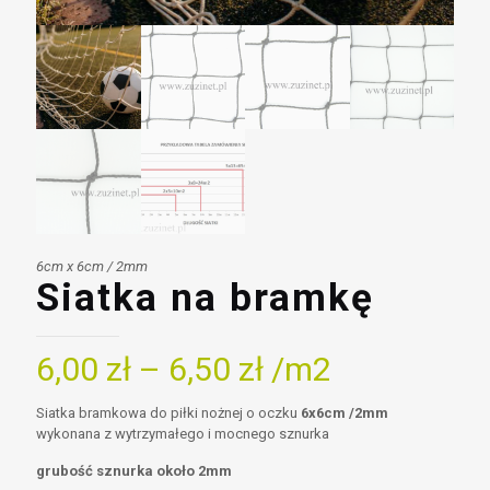
6cm x 6cm / 2mm
Siatka na bramkę
6,00
zł
–
6,50
zł
/m2
Siatka bramkowa do piłki nożnej o oczku
6x6cm /2mm
wykonana z wytrzymałego i mocnego sznurka
grubość sznurka około 2mm