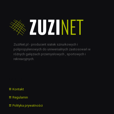
ZuziNet.pl - producent siatek sznurkowych i
polipropylenowych do uniwersalnych zastosowań w
różnych gałęziach przemysłowych , sportowych i
rekreacyjnych.
Na skróty
Kontakt
Regulamin
Polityka prywatności