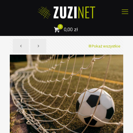
0
0,00 zł
Pokaż wszystkie