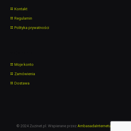
Kontakt
Regulamin
Polityka prywatności
Moje konto
Moje konto
Zamówienia
Dostawa
© 2024 Zuzinet.pl. Wspierane przez
AmbasadaInternetu.pl