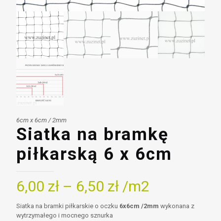
6cm x 6cm / 2mm
Siatka na bramkę
piłkarską 6 x 6cm
6,00
zł
–
6,50
zł
/m2
Siatka na bramki piłkarskie o oczku
6x6cm /2mm
wykonana z
wytrzymałego i mocnego sznurka