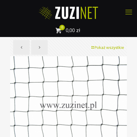
0
0,00 zł
Pokaż wszystkie